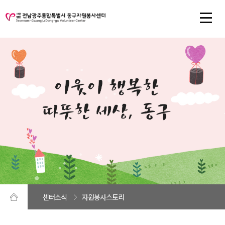
센터소식
자원봉사스토리