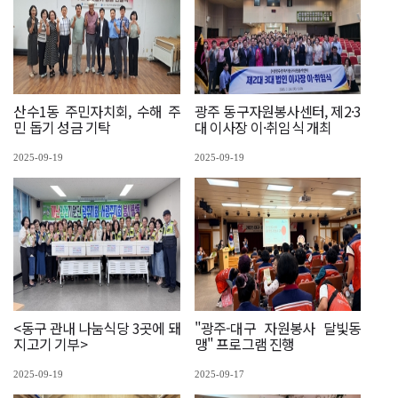
산수1동 주민자치회, 수해 주
광주 동구자원봉사센터, 제2·3
민 돕기 성금 기탁
대 이사장 이·취임식 개최
2025-09-19
2025-09-19
<동구 관내 나눔식당 3곳에 돼
"광주-대구 자원봉사 달빛동
지고기 기부>
맹" 프로그램 진행
2025-09-19
2025-09-17