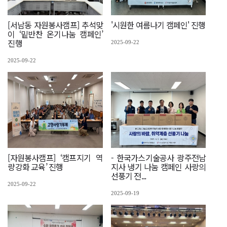
[서남동 자원봉사캠프] 추석맞
'시원한 여름나기 캠페인' 진행
이 ‘밑반찬 온기나눔 캠페인’
진행
2025-09-22
2025-09-22
[자원봉사캠프] ‘캠프지기 역
- 한국가스기술공사 광주전남
량강화 교육’ 진행
지사 냉기 나눔 캠페인 사랑의
선풍기 전...
2025-09-22
2025-09-19