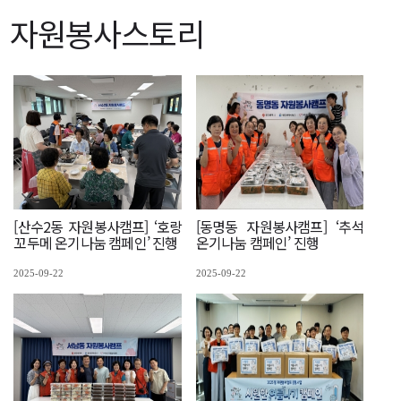
자원봉사스토리
[산수2동 자원봉사캠프] ‘호랑
[동명동 자원봉사캠프] ‘추석
꼬두메 온기나눔 캠페인’ 진행
온기나눔 캠페인’ 진행
2025-09-22
2025-09-22