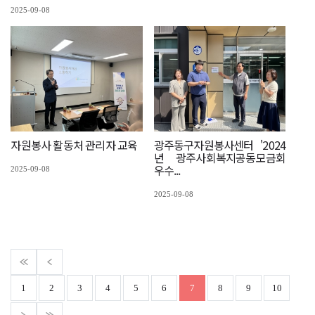
2025-09-08
자원봉사 활동처 관리자 교육
광주동구자원봉사센터 '2024
년 광주사회복지공동모금회
우수...
2025-09-08
2025-09-08
1
2
3
4
5
6
7
8
9
10