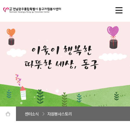
센터소식
자원봉사스토리