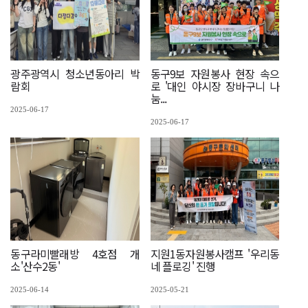
광주광역시 청소년동아리 박
동구9보 자원봉사 현장 속으
람회
로 '대인 야시장 장바구니 나
눔...
2025-06-17
2025-06-17
동구라미빨래방 4호점 개
지원1동자원봉사캠프 '우리동
소'산수2동'
네 플로깅' 진행
2025-06-14
2025-05-21