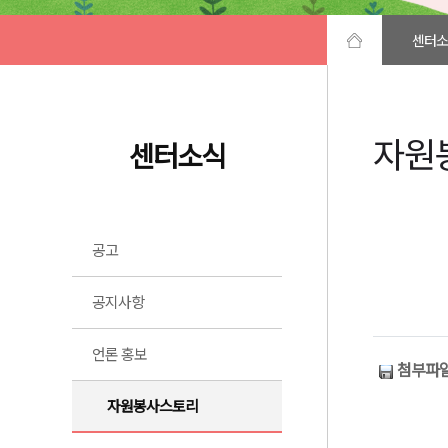
센터소
자원
센터소식
공고
공지사항
언론 홍보
첨부파일
자원봉사스토리