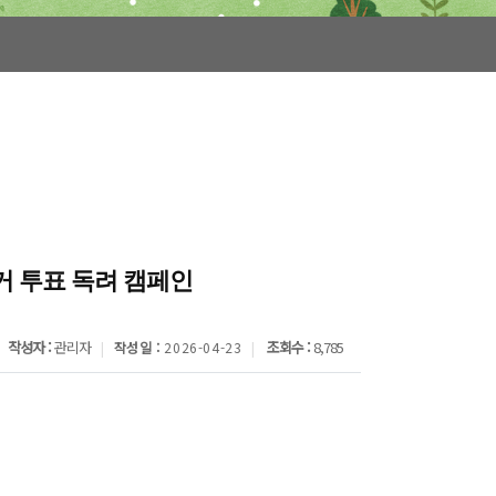
선거 투표 독려 캠페인
작성자 :
관리자
조회수 :
8,785
작성일 :
2026-04-23