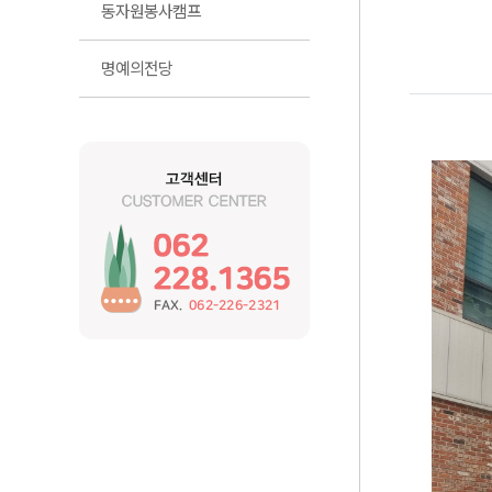
동자원봉사캠프
명예의전당