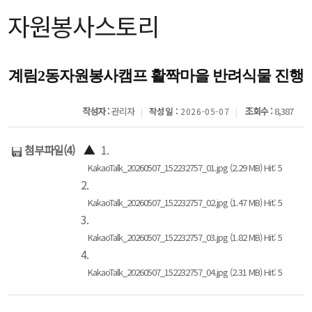
자원봉사스토리
계림2동자원봉사캠프 활짝마을 반려식물 진행
작성자 :
관리자
조회수 :
8,387
작성일 :
2026-05-07
첨부파일(4)
▲
1.
KakaoTalk_20260507_152232757_01.jpg (2.29 MB) Hit: 5
2.
KakaoTalk_20260507_152232757_02.jpg (1.47 MB) Hit: 5
3.
KakaoTalk_20260507_152232757_03.jpg (1.82 MB) Hit: 5
4.
KakaoTalk_20260507_152232757_04.jpg (2.31 MB) Hit: 5