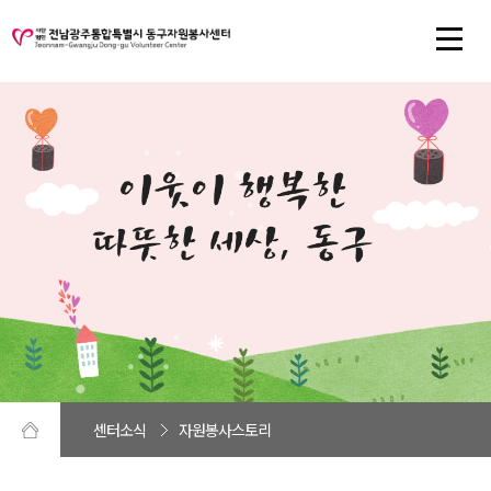
센터소식
자원봉사스토리