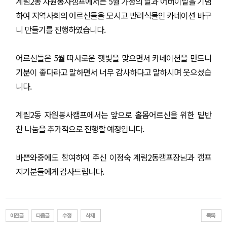
계림2동 자원봉사캠프에서는 5월 가정의 달과 어버이날을 기념
하여 지역사회의 어르신들을 모시고 반려식물인 카네이션 바구
니 만들기를 진행하였습니다.
어르신들은 5월 따사로운 햇빛을 맞으면서 카네이션을 만드니
기분이 좋다라고 말하면서 너무 감사하다고 말하시며 웃으셨습
니다.
계림2동 자원봉사캠프에서는 앞으로 홀몸어르신을 위한 밑반
찬 나눔을 추가적으로 진행할 예정입니다.
바쁜와중에도 참여하여 주신 이정숙 계림2동캠프장님과 캠프
지기분들에게 감사드립니다.​