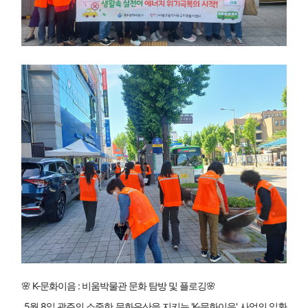
🌸 K-문화이음 : 비움박물관 문화 탐방 및 플로깅🌸
 5월 8일 광주의 소중한 문화유산을 지키는 'K-문화이음' 사업의 일환