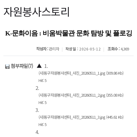
자원봉사스토리
K-문화이음 : 비움박물관 문화 탐방 및 플로깅
작성자 :
관리자
조회수 :
4,369
작성일 :
2026-05-12
첨부파일(7)
▲
1.
(사)동구자원봉사센터_사진_20260511_1.jpg (309.86 Kb)
Hit: 5
2.
(사)동구자원봉사센터_사진_20260511_2.jpg (355.08 Kb)
Hit: 5
3.
(사)동구자원봉사센터_사진_20260511_3.jpg (445.61 Kb)
Hit: 5
4.