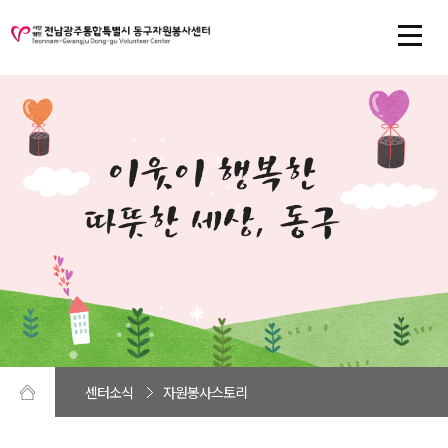
센터소식
자원봉사스토리